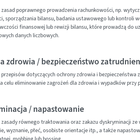
 zasad poprawnego prowadzenia rachunkowości, np. wytycz
i, sporządzania bilansu, badania ustawowego lub kontroli 
czości finansowej lub rewizji bilansu, które prowadzą do u
owych danych liczbowych.
a zdrowia / bezpieczeństwo zatrudnien
 przepisów dotyczących ochrony zdrowia i bezpieczeństwa z
a celu eliminowanie zagrożeń dla zdrowia i wypadków przy p
minacja / napastowanie
 zasady równego traktowania oraz zakazu dyskryminacji ze
, wyznanie, płeć, osobiste orientacje itp., a także napasto
atnej, mobbing lub bossing.