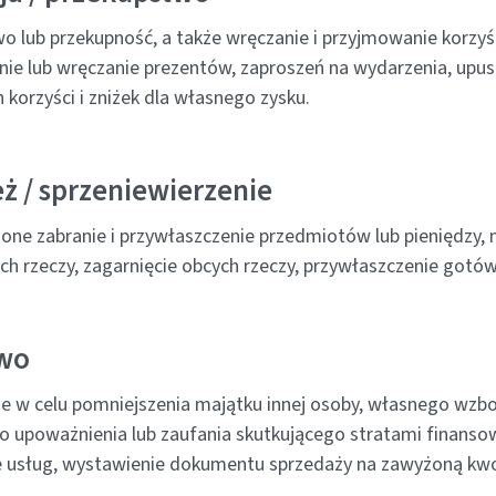
o lub przekupność, a także wręczanie i przyjmowanie korzyśc
ie lub wręczanie prezentów, zaproszeń na wydarzenia, up
 korzyści i zniżek dla własnego zysku.
ż / sprzeniewierzenie
one zabranie i przywłaszczenie przedmiotów lub pieniędzy, 
ch rzeczy, zagarnięcie obcych rzeczy, przywłaszczenie gotówk
wo
e w celu pomniejszenia majątku innej osoby, własnego wzbo
o upoważnienia lub zaufania skutkującego stratami finanso
 usług, wystawienie dokumentu sprzedaży na zawyżoną kwo