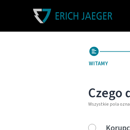
WITAMY
Czego 
Wszystkie pola ozna
Korupc