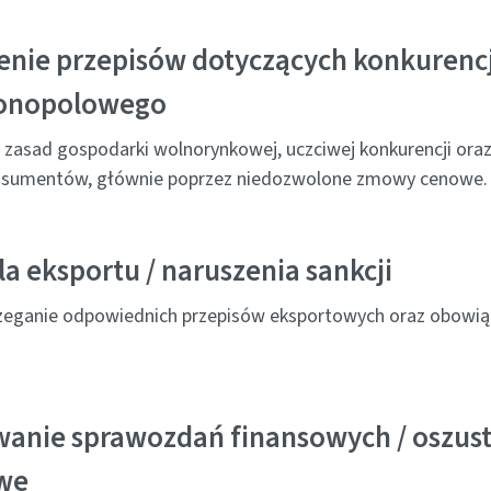
enie przepisów dotyczących konkurencj
onopolowego
 zasad gospodarki wolnorynkowej, uczciwej konkurencji oraz
nsumentów, głównie poprzez niedozwolone zmowy cenowe.
a eksportu / naruszenia sankcji
zeganie odpowiednich przepisów eksportowych oraz obowiązu
wanie sprawozdań finansowych / oszus
we