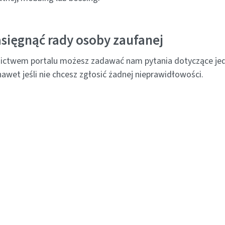
asięgnąć rady osoby zaufanej
ictwem portalu możesz zadawać nam pytania dotyczące jed
awet jeśli nie chcesz zgłosić żadnej nieprawidłowości.